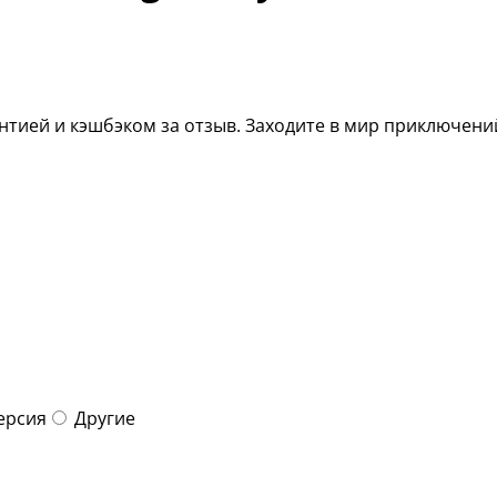
рантией и кэшбэком за отзыв. Заходите в мир приключени
ерсия
Другие