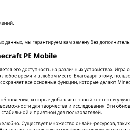
жений.
ых данных, мы гарантируем вам замену без дополнител
craft PE Mobile
ляется его доступность на различных устройствах. Игр
любое время и в любом месте. Благодаря этому, пользо
сохраняет все основные функции, которые делают Minec
ые обновления, которые добавляют новый контент и улу
возможности для творчества и исследования. Эти обно
 стабильной и приятной для пользователей.
желюбно. Существует множество онлайн-ресурсов, таких 
Это создает уникальную атмосферу сотрудничества и вдо