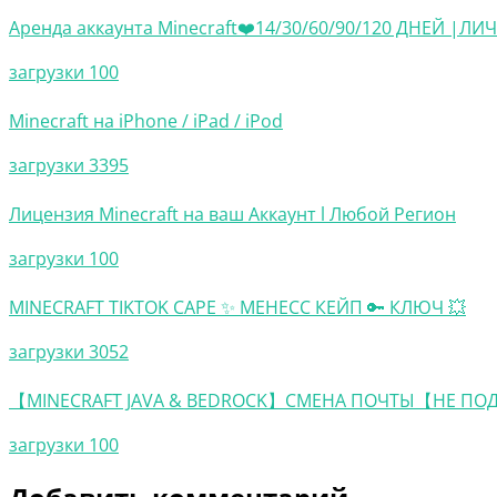
Аренда аккаунта Minecraft❤️14/30/60/90/120 ДНЕЙ |Л
загрузки 100
Minecraft на iPhone / iPad / iPod
загрузки 3395
Лицензия Minecraft на ваш Аккаунт l Любой Регион
загрузки 100
MINECRAFT TIKTOK CAPE ✨ МЕНЕСС КЕЙП 🔑 КЛЮЧ 💥
загрузки 3052
【MINECRAFT JAVA & BEDROCK】СМЕНА ПОЧТЫ【НЕ П
загрузки 100