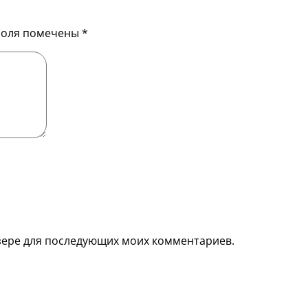
поля помечены
*
аузере для последующих моих комментариев.