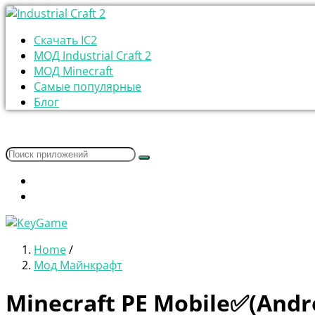
Скачать IC2
МОД Industrial Craft 2
МОД Minecraft
Самые популярные
Блог
Home
/
Мод Майнкрафт
Minecraft PE Mobile✅(Andr