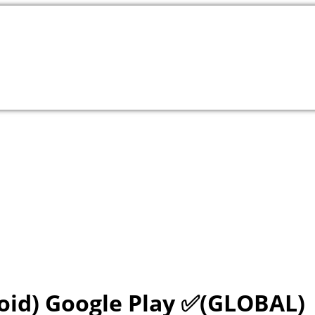
oid) Google Play ✅(GLOBAL)