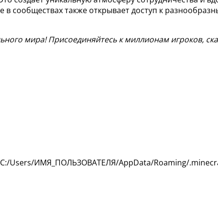
е в сообществах также открывает доступ к разнообразн
ьного мира! Присоединяйтесь к миллионам игроков, скач
 C:/Users/ИМЯ_ПОЛЬЗОВАТЕЛЯ/AppData/Roaming/.minecra