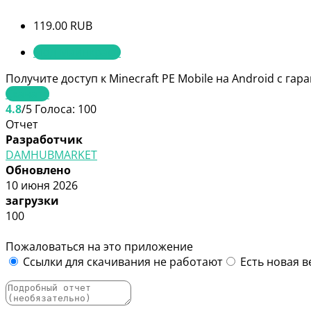
119.00 RUB
Мод Майнкрафт
Получите доступ к Minecraft PE Mobile на Android с га
Скачать
4.8
/5
Голоса:
100
Отчет
Разработчик
DAMHUBMARKET
Обновлено
10 июня 2026
загрузки
100
Пожаловаться на это приложение
Ссылки для скачивания не работают
Есть новая в