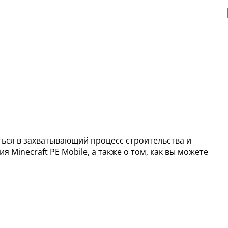
иться в захватывающий процесс строительства и
Minecraft PE Mobile, а также о том, как вы можете