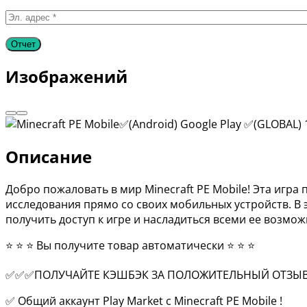
Изображений
Описание
Добро пожаловать в мир Minecraft PE Mobile! Эта игр
исследования прямо со своих мобильных устройств. В э
получить доступ к игре и насладиться всеми ее возмо
⭐️ ⭐️ ⭐️ Вы получите товар автоматически ⭐️ ⭐️ ⭐️
✅✅✅ПОЛУЧАЙТЕ КЭШБЭК ЗА ПОЛОЖИТЕЛЬНЫЙ ОТЗ
✅ Общий аккаунт Play Market с Minecraft PE Mobile !