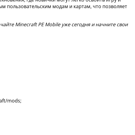
ым пользовательским модам и картам, что позволяет
айте Minecraft PE Mobile уже сегодня и начните свои
ft/mods;