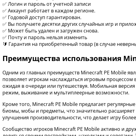
✅ Логин и пароль от учетной записи
✅ Аккаунт работает в каждом регионе.
✅ Годовой доступ гарантирован.
✅ Вы получаете десятки других случайных игр и прило
✅ Может быть удален и загружен снова.
✅ Почту и пароль нельзя изменить
🔰 Гарантия на приобретенный товар (в случае неверн
Преимущества использования Mine
Одним из главных преимуществ Minecraft PE Mobile яв
позволяет игрокам наслаждаться игровым процессом в 
ожидая в очереди или путешествуя. Мобильная версия 
режим, выживание и мультиплеерные возможности.
Кроме того, Minecraft PE Mobile предлагает регулярн
биомы, мобы и предметы, что значительно расширяет 
улучшения производительности, что делает игру более
Сообщество игроков Minecraft PE Mobile активно и дру
делиться своими постройками, находками и советами. 