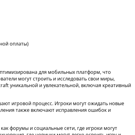
ьной оплаты)
а оптимизирована для мобильных платформ, что
ватели могут строить и исследовать свои миры,
raft уникальной и увлекательной, включая креативный
чшают игровой процесс. Игроки могут ожидать новые
вления также включают исправления ошибок и
как форумы и социальные сети, где игроки могут
хновения, где новички могут легко освоить игру и