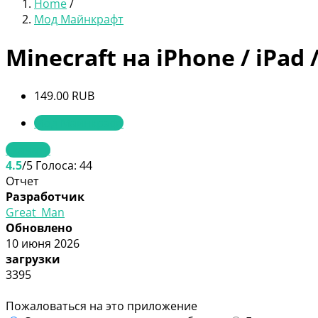
Home
/
Мод Майнкрафт
Minecraft на iPhone / iPad 
149.00 RUB
Мод Майнкрафт
Скачать
4.5
/5
Голоса:
44
Отчет
Разработчик
Great_Man
Обновлено
10 июня 2026
загрузки
3395
Пожаловаться на это приложение