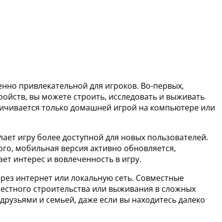
бенно привлекательной для игроков. Во-первых,
ройств, вы можете строить, исследовать и выживать
аничивается только домашней игрой на компьютере или
лает игру более доступной для новых пользователей.
го, мобильная версия активно обновляется,
ет интерес и вовлеченность в игру.
ерез интернет или локальную сеть. Совместные
местного строительства или выживания в сложных
друзьями и семьей, даже если вы находитесь далеко