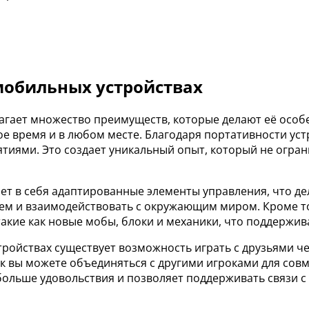
мобильных устройствах
едлагает множество преимуществ, которые делают её осо
е время и в любом месте. Благодаря портативности уст
нятиями. Это создает уникальный опыт, который не огр
ает в себя адаптированные элементы управления, что де
ем и взаимодействовать с окружающим миром. Кроме то
акие как новые мобы, блоки и механики, что поддержива
стройствах существует возможность играть с друзьями ч
ак вы можете объединяться с другими игроками для сов
больше удовольствия и позволяет поддерживать связи с 