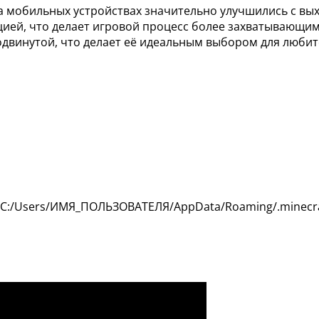
на мобильных устройствах значительно улучшились с вых
ией, что делает игровой процесс более захватывающим
родвинутой, что делает её идеальным выбором для люби
 C:/Users/ИМЯ_ПОЛЬЗОВАТЕЛЯ/AppData/Roaming/.minecra