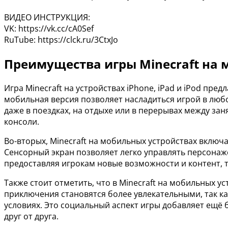
ВИДЕО ИНСТРУКЦИЯ:
VK: https://vk.cc/cA0Sef
RuTube: https://clck.ru/3CtxJo
Преимущества игры Minecraft на 
Игра Minecraft на устройствах iPhone, iPad и iPod пр
мобильная версия позволяет насладиться игрой в любо
даже в поездках, на отдыхе или в перерывах между за
консоли.
Во-вторых, Minecraft на мобильных устройствах включ
Сенсорный экран позволяет легко управлять персонаж
предоставляя игрокам новые возможности и контент, т
Также стоит отметить, что в Minecraft на мобильных у
приключения становятся более увлекательными, так к
условиях. Это социальный аспект игры добавляет ещё 
друг от друга.