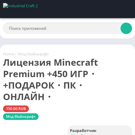
Home
/
Мод Майнкрафт
Лицензия Minecraft
Premium +450 ИГР・
+ПОДАРОК・ПК・
ОНЛАЙН・
150.00 RUB
Мод Майнкрафт
Разработчик