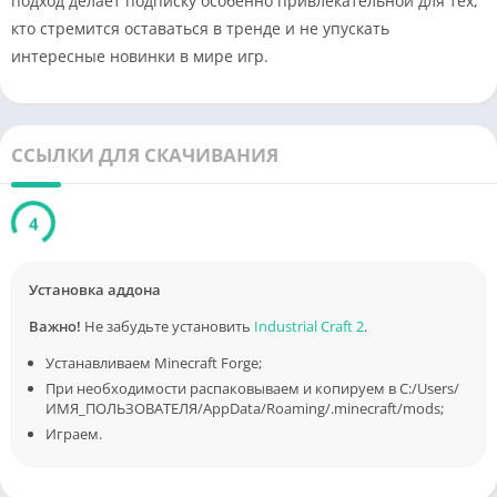
подход делает подписку особенно привлекательной для тех,
кто стремится оставаться в тренде и не упускать
интересные новинки в мире игр.
ССЫЛКИ ДЛЯ СКАЧИВАНИЯ
4
Установка аддона
Важно!
Не забудьте установить
Industrial Craft 2
.
Устанавливаем Minecraft Forge;
При необходимости распаковываем и копируем в C:/Users/
ИМЯ_ПОЛЬЗОВАТЕЛЯ/AppData/Roaming/.minecraft/mods;
Играем.