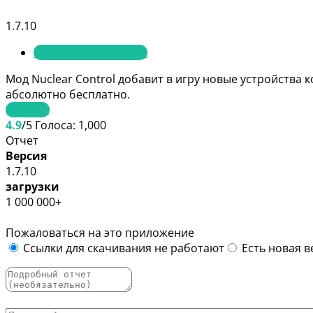
1.7.10
Мод Industrial Craft 2
Мод Nuclear Control добавит в игру новые устройства
абсолютно бесплатно.
Скачать
4.9
/5
Голоса:
1,000
Отчет
Версия
1.7.10
загрузки
1 000 000+
Пожаловаться на это приложение
Ссылки для скачивания не работают
Есть новая в