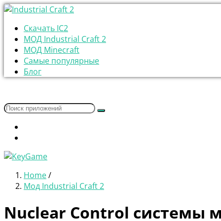
Скачать IC2
МОД Industrial Craft 2
МОД Minecraft
Самые популярные
Блог
Home
/
Мод Industrial Craft 2
Nuclear Control системы