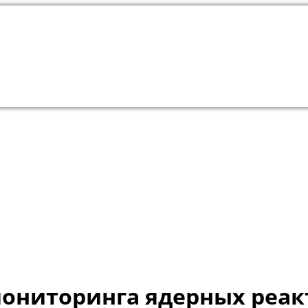
 мониторинга ядерных реа