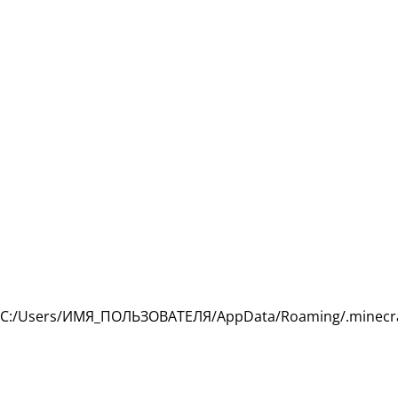
 C:/Users/ИМЯ_ПОЛЬЗОВАТЕЛЯ/AppData/Roaming/.minecra