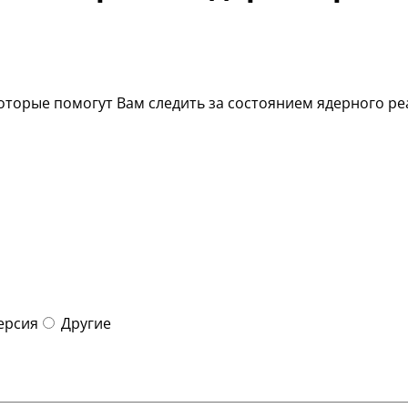
 которые помогут Вам следить за состоянием ядерного р
ерсия
Другие