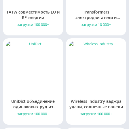
TATW совместимость EU и
Transformers
RF энергии
электродвигатели и
пневматические
загрузки 100 000+
загрузки 10 000+
генераторы
UniDict объединение
Wireless Industry ваджра
одинаковых руд из
удачи, солнечные панели
разных модов
загрузки 100 000+
загрузки 100 000+