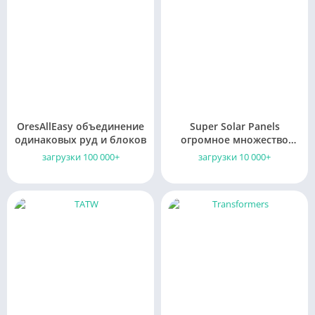
OresAllEasy объединение
Super Solar Panels
одинаковых руд и блоков
огромное множество
солнечных панелей
загрузки 100 000+
загрузки 10 000+