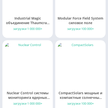
Industrial Magic
Modular Force Field System
объединение Thaumcraft
силовое поле
4
загрузки 1 000 000+
загрузки 100 000+
Nuclear Control системы
CompactSolars мощные и
мониторинга ядерных
компактные солнечные
реакторов
панели
загрузки 1 000 000+
загрузки 100 000+